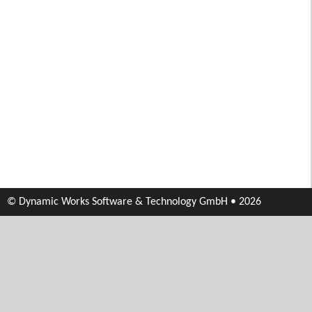
© Dynamic Works Software & Technology GmbH • 2026