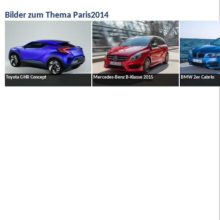
Bilder zum Thema Paris2014
Toyota C-HR Concept
Mercedes-Benz B-Klasse 2015
BMW 2er Cabrio