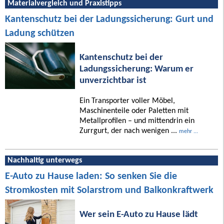
Materialvergleich und Praxistipps
Kantenschutz bei der Ladungssicherung: Gurt und
Ladung schützen
Kantenschutz bei der
Ladungssicherung: Warum er
unverzichtbar ist
Ein Transporter voller Möbel,
Maschinenteile oder Paletten mit
Metallprofilen – und mittendrin ein
Zurrgurt, der nach wenigen ...
mehr ...
Nachhaltig unterwegs
E-Auto zu Hause laden: So senken Sie die
Stromkosten mit Solarstrom und Balkonkraftwerk
Wer sein E-Auto zu Hause lädt