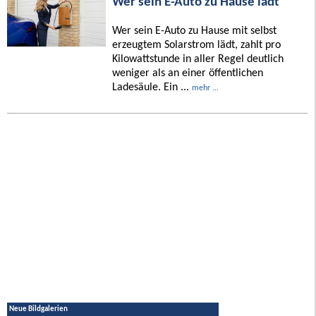
Wer sein E-Auto zu Hause lädt
Wer sein E-Auto zu Hause mit selbst
erzeugtem Solarstrom lädt, zahlt pro
Kilowattstunde in aller Regel deutlich
weniger als an einer öffentlichen
Ladesäule. Ein ...
mehr ...
Neue Bildgalerien