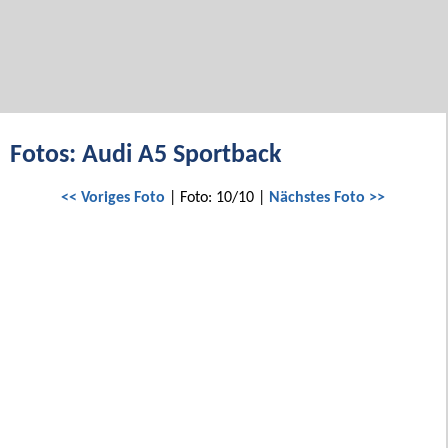
Fotos: Audi A5 Sportback
<< Voriges Foto
| Foto: 10/10 |
Nächstes Foto >>