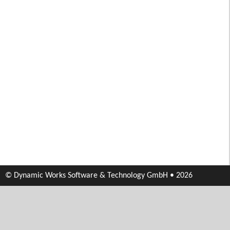
© Dynamic Works Software & Technology GmbH • 2026