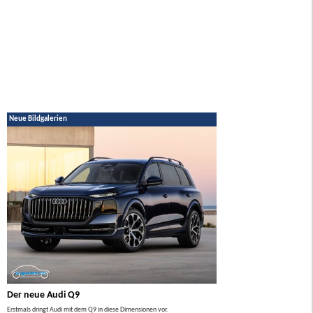
Neue Bildgalerien
Der neue Audi Q9
Der neue Mercedes GL
Erstmals dringt Audi mit dem Q9 in diese Dimensionen vor.
Der neue Mercedes GLA kommt zuers