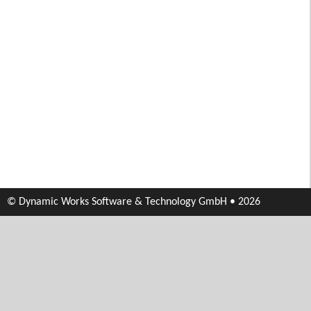
© Dynamic Works Software & Technology GmbH • 2026