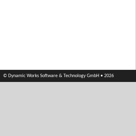
© Dynamic Works Software & Technology GmbH • 2026