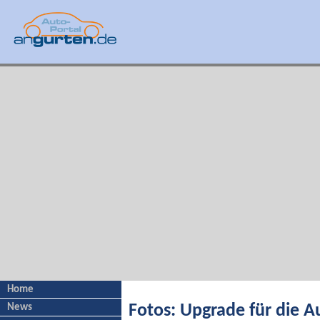
Home
News
Fotos: Upgrade für die A