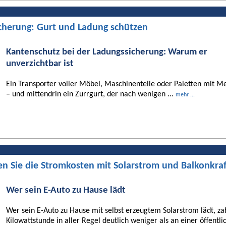
cherung: Gurt und Ladung schützen
Kantenschutz bei der Ladungssicherung: Warum er
unverzichtbar ist
Ein Transporter voller Möbel, Maschinenteile oder Paletten mit Me
– und mittendrin ein Zurrgurt, der nach wenigen ...
mehr ...
en Sie die Stromkosten mit Solarstrom und Balkonkra
Wer sein E-Auto zu Hause lädt
Wer sein E-Auto zu Hause mit selbst erzeugtem Solarstrom lädt, za
Kilowattstunde in aller Regel deutlich weniger als an einer öffentli