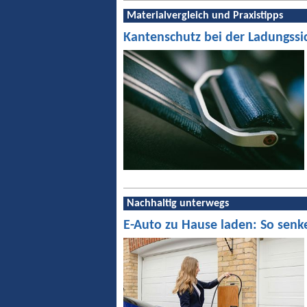
Materialvergleich und Praxistipps
Kantenschutz bei der Ladungssi
Nachhaltig unterwegs
E-Auto zu Hause laden: So senk