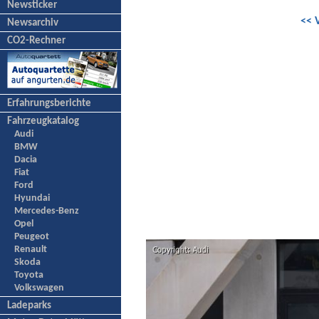
Newsticker
<< 
Newsarchiv
CO2-Rechner
Erfahrungsberichte
Fahrzeugkatalog
Audi
BMW
Dacia
Fiat
Ford
Hyundai
Mercedes-Benz
Opel
Peugeot
Renault
Skoda
Toyota
Volkswagen
Ladeparks