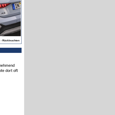
4 - Rückleuchten
zunehmend
te dort oft