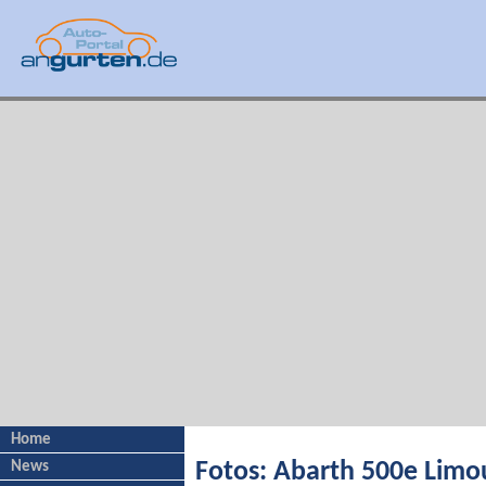
Home
News
Fotos: Abarth 500e Limo