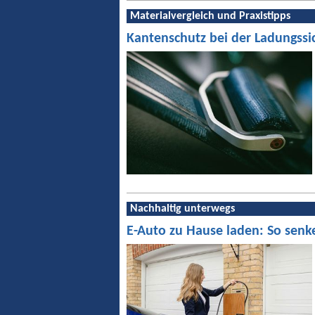
Materialvergleich und Praxistipps
Kantenschutz bei der Ladungssi
Nachhaltig unterwegs
E-Auto zu Hause laden: So senk