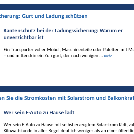
cherung: Gurt und Ladung schützen
Kantenschutz bei der Ladungssicherung: Warum er
unverzichtbar ist
Ein Transporter voller Möbel, Maschinenteile oder Paletten mit Me
– und mittendrin ein Zurrgurt, der nach wenigen ...
mehr ...
en Sie die Stromkosten mit Solarstrom und Balkonkra
Wer sein E-Auto zu Hause lädt
Wer sein E-Auto zu Hause mit selbst erzeugtem Solarstrom lädt, za
Kilowattstunde in aller Regel deutlich weniger als an einer öffentli