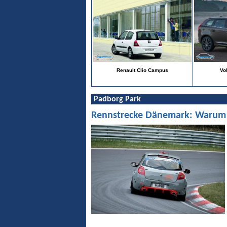
Renault Clio Campus
Vo
Padborg Park
Rennstrecke Dänemark: Warum Pa