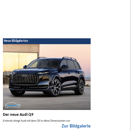
Neue Bildgalerien
Der neue Audi Q9
Der neue Mercedes GL
Erstmals dringt Audi mit dem Q9 in diese Dimensionen vor.
Der neue Mercedes GLA kommt zuers
Zur Bildgalerie
Hybrid.