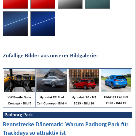
Zufällige Bilder aus unserer Bildgalerie:
BMW X1 Facelift
Hyundai FE Fuel
Hyundai i20 - MJ
VW Beetle Dune
2020 - Bild 19
Cell Concept - Bild 4
2019 - Bild 16
Concept - Bild 5
Padborg Park
Rennstrecke Dänemark: Warum Padborg Park für
Trackdays so attraktiv ist