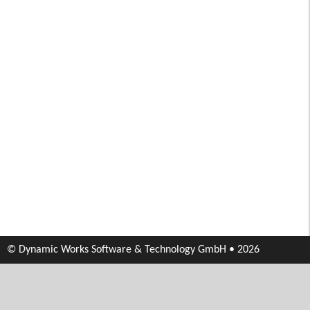
© Dynamic Works Software & Technology GmbH • 2026