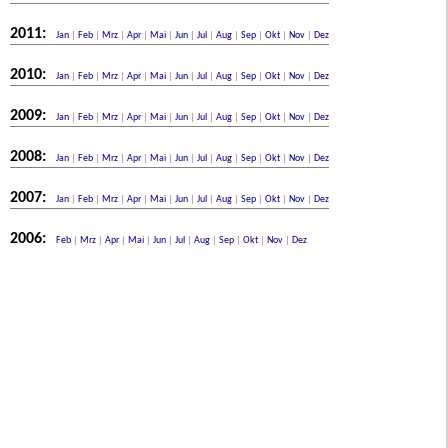
2011:
Jan
|
Feb
|
Mrz
|
Apr
|
Mai
|
Jun
|
Jul
|
Aug
|
Sep
|
Okt
|
Nov
|
Dez
2010:
Jan
|
Feb
|
Mrz
|
Apr
|
Mai
|
Jun
|
Jul
|
Aug
|
Sep
|
Okt
|
Nov
|
Dez
2009:
Jan
|
Feb
|
Mrz
|
Apr
|
Mai
|
Jun
|
Jul
|
Aug
|
Sep
|
Okt
|
Nov
|
Dez
2008:
Jan
|
Feb
|
Mrz
|
Apr
|
Mai
|
Jun
|
Jul
|
Aug
|
Sep
|
Okt
|
Nov
|
Dez
2007:
Jan
|
Feb
|
Mrz
|
Apr
|
Mai
|
Jun
|
Jul
|
Aug
|
Sep
|
Okt
|
Nov
|
Dez
2006:
Feb
|
Mrz
|
Apr
|
Mai
|
Jun
|
Jul
|
Aug
|
Sep
|
Okt
|
Nov
|
Dez