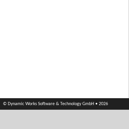
© Dynamic Works Software & Technology GmbH • 2026