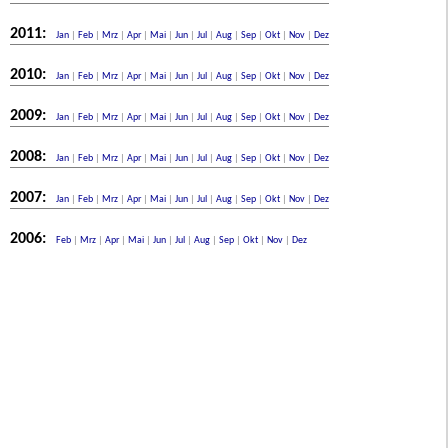
2011:
Jan
|
Feb
|
Mrz
|
Apr
|
Mai
|
Jun
|
Jul
|
Aug
|
Sep
|
Okt
|
Nov
|
Dez
2010:
Jan
|
Feb
|
Mrz
|
Apr
|
Mai
|
Jun
|
Jul
|
Aug
|
Sep
|
Okt
|
Nov
|
Dez
2009:
Jan
|
Feb
|
Mrz
|
Apr
|
Mai
|
Jun
|
Jul
|
Aug
|
Sep
|
Okt
|
Nov
|
Dez
2008:
Jan
|
Feb
|
Mrz
|
Apr
|
Mai
|
Jun
|
Jul
|
Aug
|
Sep
|
Okt
|
Nov
|
Dez
2007:
Jan
|
Feb
|
Mrz
|
Apr
|
Mai
|
Jun
|
Jul
|
Aug
|
Sep
|
Okt
|
Nov
|
Dez
2006:
Feb
|
Mrz
|
Apr
|
Mai
|
Jun
|
Jul
|
Aug
|
Sep
|
Okt
|
Nov
|
Dez