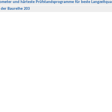
lometer und härteste Prüfstandsprogramme für beste Langzeitqual
e der Baureihe 203