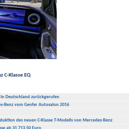
z C-Klasse EQ
in Deutschland zurückgerufen
es-Benz vom Genfer Autosalon 2016
duktion des neuen C-Klasse T-Modells von Mercedes-Benz
sse ab 31 713,50 Euro