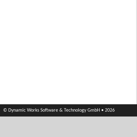
© Dynamic Works Software & Technology GmbH • 2026