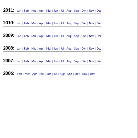
2011:
Jan
|
Feb
|
Mrz
|
Apr
|
Mai
|
Jun
|
Jul
|
Aug
|
Sep
|
Okt
|
Nov
|
Dez
2010:
Jan
|
Feb
|
Mrz
|
Apr
|
Mai
|
Jun
|
Jul
|
Aug
|
Sep
|
Okt
|
Nov
|
Dez
2009:
Jan
|
Feb
|
Mrz
|
Apr
|
Mai
|
Jun
|
Jul
|
Aug
|
Sep
|
Okt
|
Nov
|
Dez
2008:
Jan
|
Feb
|
Mrz
|
Apr
|
Mai
|
Jun
|
Jul
|
Aug
|
Sep
|
Okt
|
Nov
|
Dez
2007:
Jan
|
Feb
|
Mrz
|
Apr
|
Mai
|
Jun
|
Jul
|
Aug
|
Sep
|
Okt
|
Nov
|
Dez
2006:
Feb
|
Mrz
|
Apr
|
Mai
|
Jun
|
Jul
|
Aug
|
Sep
|
Okt
|
Nov
|
Dez