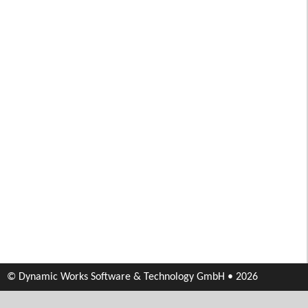
© Dynamic Works Software & Technology GmbH • 2026