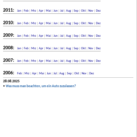
2011:
Jan
|
Feb
|
Mrz
|
Apr
|
Mai
|
Jun
|
Jul
|
Aug
|
Sep
|
Okt
|
Nov
|
Dez
2010:
Jan
|
Feb
|
Mrz
|
Apr
|
Mai
|
Jun
|
Jul
|
Aug
|
Sep
|
Okt
|
Nov
|
Dez
2009:
Jan
|
Feb
|
Mrz
|
Apr
|
Mai
|
Jun
|
Jul
|
Aug
|
Sep
|
Okt
|
Nov
|
Dez
2008:
Jan
|
Feb
|
Mrz
|
Apr
|
Mai
|
Jun
|
Jul
|
Aug
|
Sep
|
Okt
|
Nov
|
Dez
2007:
Jan
|
Feb
|
Mrz
|
Apr
|
Mai
|
Jun
|
Jul
|
Aug
|
Sep
|
Okt
|
Nov
|
Dez
2006:
Feb
|
Mrz
|
Apr
|
Mai
|
Jun
|
Jul
|
Aug
|
Sep
|
Okt
|
Nov
|
Dez
28.08.2025
•
Was muss man beachten, um ein Auto zuzulassen?