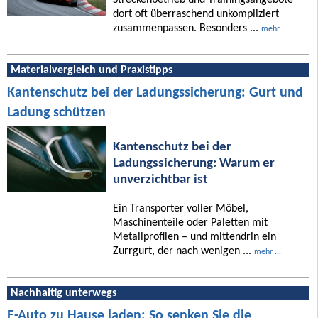
dort oft überraschend unkompliziert
zusammenpassen. Besonders ...
mehr ...
Materialvergleich und Praxistipps
Kantenschutz bei der Ladungssicherung: Gurt und
Ladung schützen
Kantenschutz bei der
Ladungssicherung: Warum er
unverzichtbar ist
Ein Transporter voller Möbel,
Maschinenteile oder Paletten mit
Metallprofilen – und mittendrin ein
Zurrgurt, der nach wenigen ...
mehr ...
Nachhaltig unterwegs
E-Auto zu Hause laden: So senken Sie die