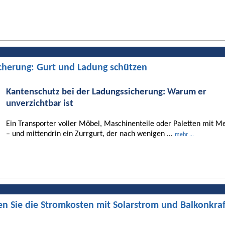
cherung: Gurt und Ladung schützen
Kantenschutz bei der Ladungssicherung: Warum er
unverzichtbar ist
Ein Transporter voller Möbel, Maschinenteile oder Paletten mit Me
– und mittendrin ein Zurrgurt, der nach wenigen ...
mehr ...
en Sie die Stromkosten mit Solarstrom und Balkonkra