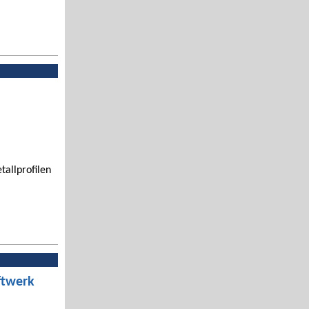
tallprofilen
ftwerk